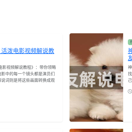
：活泼电影视频解说教
电影视频解说教程》：带你领略
神
电影中的每一个镜头都是演员们
找
解说词则是将这些画面转换成观
己