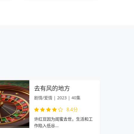
去有风的地方
剧情/爱情 | 2023 | 40集
8.4分
许红豆因为闺蜜去世，生活和工
作陷入低谷...