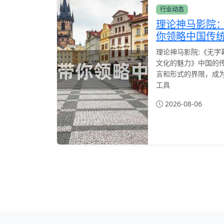
行业动态
理论神马影院
你领略中国传
理论神马影院:《无字
文化的魅力》中国的
言和形式的界限，成
工具
2026-08-06